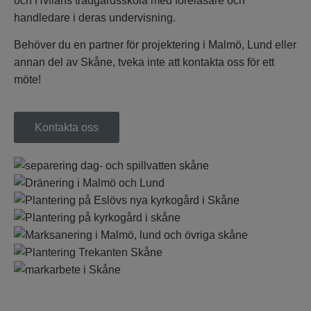
och Hvilans trädgårdsskola med föreläsare och
handledare i deras undervisning.
Behöver du en partner för projektering i Malmö, Lund eller
annan del av Skåne, tveka inte att kontakta oss för ett
möte!
Kontakta oss