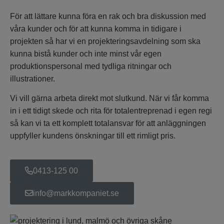
För att lättare kunna föra en rak och bra diskussion med
våra kunder och för att kunna komma in tidigare i
projekten så har vi en projekteringsavdelning som ska
kunna bistå kunder och inte minst vår egen
produktionspersonal med tydliga ritningar och
illustrationer.
Vi vill
gärna
arbeta direkt mot slutkund. När vi får komma
in i ett tidigt skede och rita för totalentreprenad i egen regi
så kan vi ta ett komplett totalansvar för att anläggningen
uppfyller kundens önskningar till ett rimligt pris.
0413-125 00
info@markkompaniet.se