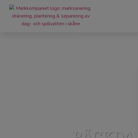
BÄCKDAL