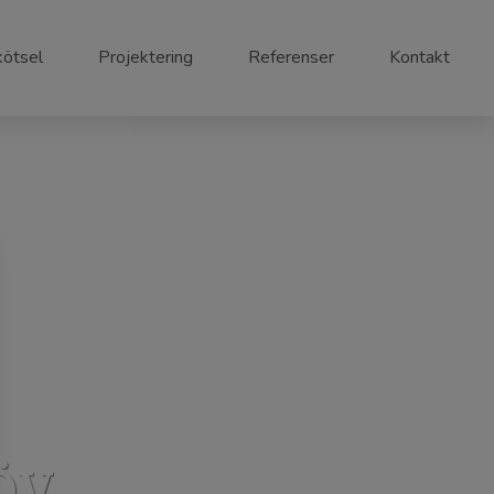
kötsel
Projektering
Referenser
Kontakt
ÖV