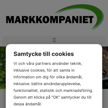
Museidammen,
Samtycke till cookies
Vi och våra partners använder teknik,
Lunds botaniska
inklusive cookies, för att samla in
information om dig för olika ändamål,
trädgård
inklusive: bättre användarupplevelse,
funktionalitet, statistik och marknadsföring.
Genom att klicka på "OK" samtycker du till
dessa ändamål.