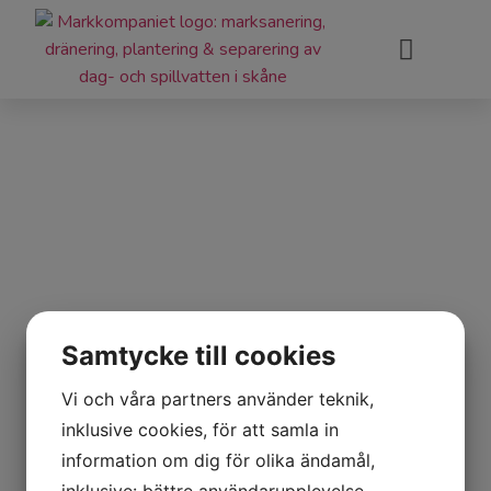
UTEGYM,
Samtycke till cookies
KUNGSHULT
Vi och våra partners använder teknik,
inklusive cookies, för att samla in
information om dig för olika ändamål,